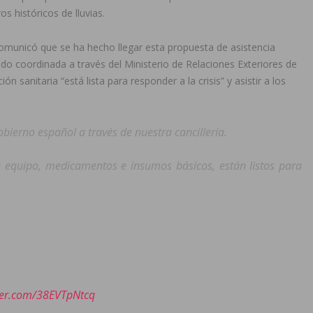
 históricos de lluvias.
 comunicó que se ha hecho llegar esta propuesta de asistencia
ido coordinada a través del Ministerio de Relaciones Exteriores de
ón sanitaria “está lista para responder a la crisis” y asistir a los
ierno español a través de nuestra cancillería.
e equipo, medicamentos e insumos básicos, están listos para
tter.com/38EVTpNtcq