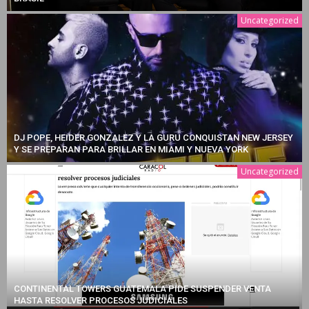
Uncategorized
DJ POPE, HEIDER GONZALEZ Y LA GURU CONQUISTAN NEW JERSEY
Y SE PREPARAN PARA BRILLAR EN MIAMI Y NUEVA YORK
Uncategorized
CONTINENTAL TOWERS GUATEMALA PIDE SUSPENDER VENTA
HASTA RESOLVER PROCESOS JUDICIALES