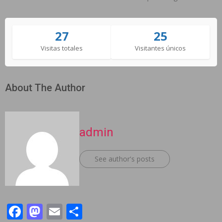
27
25
Visitas totales
Visitantes únicos
About The Author
admin
See author's posts
Facebook
Mastodon
Email
Compartir