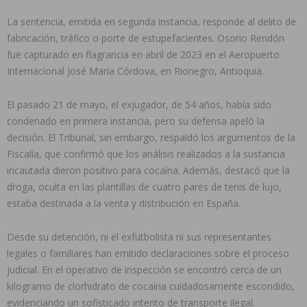
La sentencia, emitida en segunda instancia, responde al delito de
fabricación, tráfico o porte de estupefacientes. Osorio Rendón
fue capturado en flagrancia en abril de 2023 en el Aeropuerto
Internacional José María Córdova, en Rionegro, Antioquia.
El pasado 21 de mayo, el exjugador, de 54 años, había sido
condenado en primera instancia, pero su defensa apeló la
decisión. El Tribunal, sin embargo, respaldó los argumentos de la
Fiscalía, que confirmó que los análisis realizados a la sustancia
incautada dieron positivo para cocaína. Además, destacó que la
droga, oculta en las plantillas de cuatro pares de tenis de lujo,
estaba destinada a la venta y distribución en España.
Desde su detención, ni el exfutbolista ni sus representantes
legales o familiares han emitido declaraciones sobre el proceso
judicial. En el operativo de inspección se encontró cerca de un
kilogramo de clorhidrato de cocaína cuidadosamente escondido,
evidenciando un sofisticado intento de transporte ilegal.