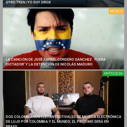
OTRO TREN /YO SOY DROX
MÚSICA
LA CANCIÓN DE JOSÉ RAFAEL CORDERO SÁNCHEZ: ‘FUERA
DICTADOR’ Y LA DETENCIÓN DE NICOLÁS MADURO
ANTIOQUIA
DOS COLOMBIANOS LLEVAN FESTIVALES DE MÚSICA ELECTRÓNICA
DE LUJO POR COLOMBIA Y EL MUNDO; EL PRÓXIMO SERÁ EN
BRASIL