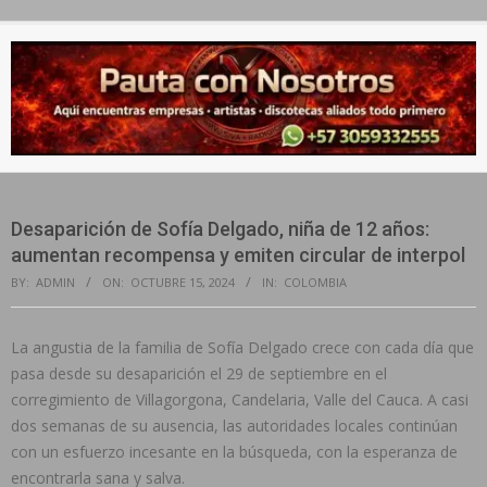
Secondary
Navigation
Menu
Desaparición de Sofía Delgado, niña de 12 años:
aumentan recompensa y emiten circular de interpol
BY:
ADMIN
ON:
OCTUBRE 15, 2024
IN:
COLOMBIA
La angustia de la familia de Sofía Delgado crece con cada día que
pasa desde su desaparición el 29 de septiembre en el
corregimiento de Villagorgona, Candelaria, Valle del Cauca. A casi
dos semanas de su ausencia, las autoridades locales continúan
con un esfuerzo incesante en la búsqueda, con la esperanza de
encontrarla sana y salva.