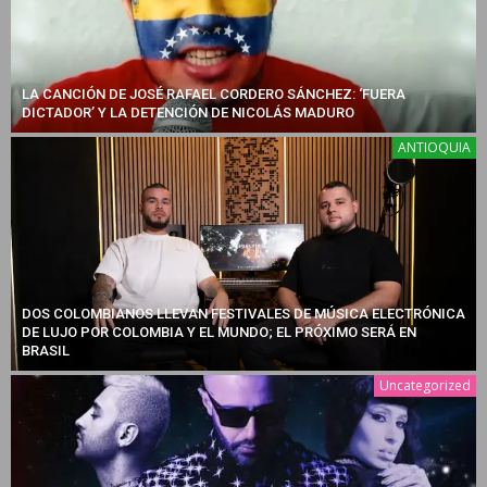
LA CANCIÓN DE JOSÉ RAFAEL CORDERO SÁNCHEZ: ‘FUERA
DICTADOR’ Y LA DETENCIÓN DE NICOLÁS MADURO
ANTIOQUIA
DOS COLOMBIANOS LLEVAN FESTIVALES DE MÚSICA ELECTRÓNICA
DE LUJO POR COLOMBIA Y EL MUNDO; EL PRÓXIMO SERÁ EN
BRASIL
Uncategorized