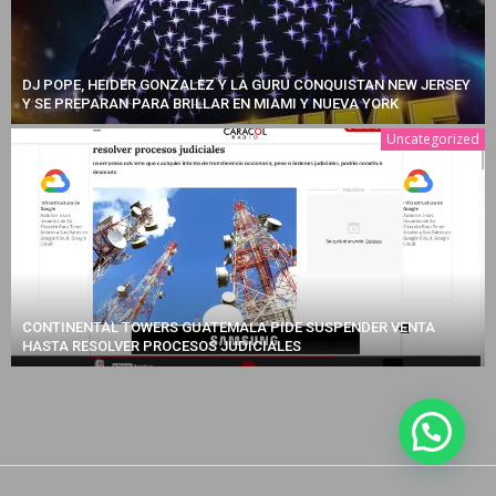
DJ POPE, HEIDER GONZALEZ Y LA GURU CONQUISTAN NEW JERSEY
Y SE PREPARAN PARA BRILLAR EN MIAMI Y NUEVA YORK
Uncategorized
CONTINENTAL TOWERS GUATEMALA PIDE SUSPENDER VENTA
HASTA RESOLVER PROCESOS JUDICIALES