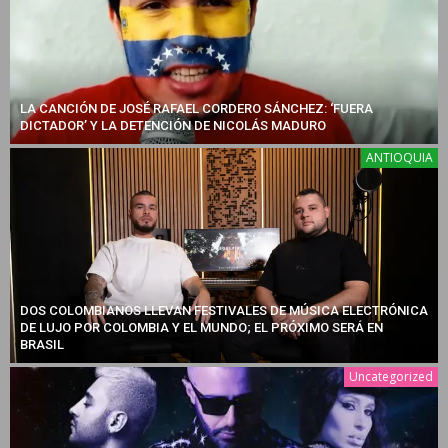
LA CANCIÓN DE JOSÉ RAFAEL CORDERO SÁNCHEZ: ‘FUERA
DICTADOR’ Y LA DETENCIÓN DE NICOLÁS MADURO
ANTIOQUIA
DOS COLOMBIANOS LLEVAN FESTIVALES DE MÚSICA ELECTRÓNICA
DE LUJO POR COLOMBIA Y EL MUNDO; EL PRÓXIMO SERÁ EN
BRASIL
Uncategorized