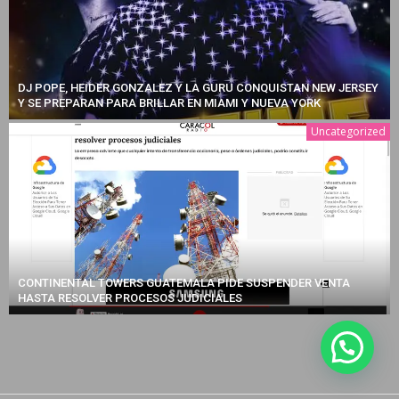
DJ POPE, HEIDER GONZALEZ Y LA GURU CONQUISTAN NEW JERSEY
Y SE PREPARAN PARA BRILLAR EN MIAMI Y NUEVA YORK
Uncategorized
CONTINENTAL TOWERS GUATEMALA PIDE SUSPENDER VENTA
HASTA RESOLVER PROCESOS JUDICIALES