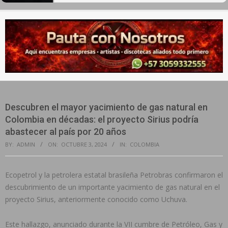
Secondary
Navigation
Menu
Descubren el mayor yacimiento de gas natural en
Colombia en décadas: el proyecto Sirius podría
abastecer al país por 20 años
BY:
ADMIN
ON:
OCTUBRE 3, 2024
IN:
COLOMBIA
Ecopetrol y la petrolera estatal brasileña Petrobras confirmaron el
descubrimiento de un importante yacimiento de gas natural en el
proyecto Sirius, anteriormente conocido como Uchuva.
Este hallazgo, anunciado durante la VII cumbre de Petróleo, Gas y