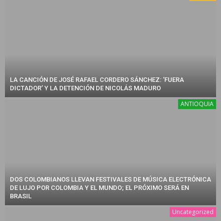
LA CANCIÓN DE JOSÉ RAFAEL CORDERO SÁNCHEZ: ‘FUERA
DICTADOR’ Y LA DETENCIÓN DE NICOLÁS MADURO
ANTIOQUIA
DOS COLOMBIANOS LLEVAN FESTIVALES DE MÚSICA ELECTRÓNICA
DE LUJO POR COLOMBIA Y EL MUNDO; EL PRÓXIMO SERÁ EN
BRASIL
Uncategorized