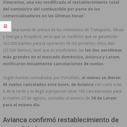
itinerarios, una vez modificado el restablecimiento total
del suministro del combustible por parte de los
comercializadores en las últimas horas
”.
Tras una rueda de prensa de los ministerios de Transporte, Minas
y Energía y Ecopetrol, en la que se confirmó que se garantizan
163.000 barriles para la operación de los próximos cinco días
(32.500 diarios), nivel que es insuficiente, las
las dos aerolíneas
más grandes en el mercado doméstico, Avianca y Latam,
notificaron inicialmente cancelaciones de vuelos.
Según fuentes consultadas por Portafolio,
al menos se dieron
65 vuelos cancelados este lunes, de Avianca
con corte a las
6 de la tarde y se llegó a proyectar otras 100 cancelaciones para
el martes 27 de agosto, sumadas al anuncio de
36 de Latam
para el mismo día
.
Avianca confirmó restablecimiento de