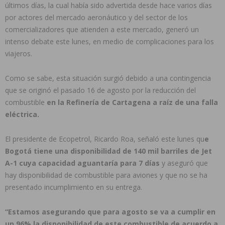
últimos días, la cual había sido advertida desde hace varios días
por actores del mercado aeronáutico y del sector de los
comercializadores que atienden a este mercado, generó un
intenso debate este lunes, en medio de complicaciones para los
viajeros.
Como se sabe, esta situación surgió debido a una contingencia
que se originó el pasado 16 de agosto por la reducción del
combustible
en la Refinería de Cartagena a raíz de una falla
eléctrica.
El presidente de Ecopetrol, Ricardo Roa, señaló este lunes qu
e
Bogotá tiene una disponibilidad de 140 mil barriles de Jet
A-1 cuya capacidad aguantaría para 7 días
y aseguró que
hay disponibilidad de combustible para aviones y que no se ha
presentado incumplimiento en su entrega.
“Estamos asegurando que para agosto se va a cumplir en
un 96% la disponibilidad de este combustible de acuerdo a