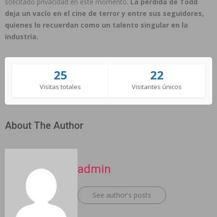
solicitado privacidad en este momento.
La pérdida de Todd
deja un vacío en el cine de terror y entre sus seguidores,
quienes lo recuerdan como un talento singular en la
industria.
25
22
Visitas totales
Visitantes únicos
About The Author
admin
See author's posts