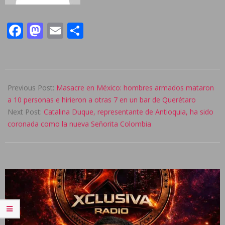
Facebook
Mastodon
Email
Compartir
2024-
11-
Previous Post:
Masacre en México: hombres armados mataron
12
a 10 personas e hirieron a otras 7 en un bar de Querétaro
Next Post:
Catalina Duque, representante de Antioquia, ha sido
coronada como la nueva Señorita Colombia