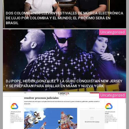
DOS COLOMBIANOS LLEVAN FESTIVALES DE MÚSICA ELECTRÓNICA
DE LUJO POR COLOMBIA Y EL MUNDO; EL PRÓXIMO SERÁ EN
BRASIL
Uncategorized
DJ POPE, HEIDER GONZALEZ Y LA GURU CONQUISTAN NEW JERSEY
Y SE PREPARAN PARA BRILLAR EN MIAMI Y NUEVA YORK
Uncategorized