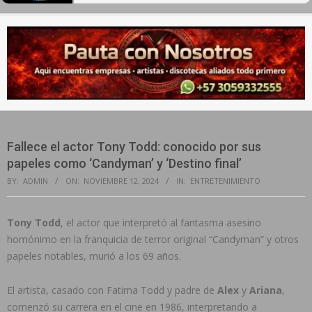
Secondary
Navigation
Menu
Fallece el actor Tony Todd: conocido por sus
papeles como ‘Candyman’ y ‘Destino final’
BY:
ADMIN
ON:
NOVIEMBRE 12, 2024
IN:
ENTRETENIMIENTO
Tony Todd
, el actor que interpretó al fantasma asesino
homónimo en la franquicia de terror original “Candyman” y otros
papeles notables, murió a los 69 años.
El artista, casado con Fatima Todd y padre de
Alex
y
Ariana
,
comenzó su carrera en el cine en 1986, interpretando a