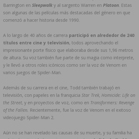
Barrington en
Sleepwalk
y al sargento Warren en
Platoon
. Estas
son algunas de las películas más destacadas del género en que
comenzó a hacer historia desde 1990.
A lo largo de 40 años de carrera
participó en alrededor de 240
títulos entre cine y televisión
, todos aprovechando el
impresionante porte físico que elaboraba desde sus 1,96 metros
de altura. Su voz también fue parte de su magia como interprete,
y le llevó a otros roles icónicos como ser la voz de Venom en
varios juegos de Spider-Man.
Además de su carrera en el cine, Todd también trabajó en
televisión, con papeles en la franquicia
Star Trek, Homicide: Life on
the Street,
y en proyectos de voz, como en
Transformers: Revenge
of the Fallen.
Recientemente, fue la voz de Venom en el exitoso
videojuego Spider-Man 2.
Aún no se han revelado las causas de su muerte, y su familia ha