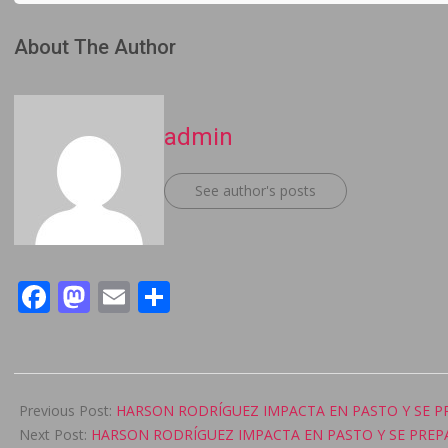
About The Author
admin
See author's posts
Facebook
Mastodon
Email
Compartir
2025-
06-
Previous Post:
HARSON RODRÍGUEZ IMPACTA EN PASTO Y SE P
02
Next Post:
HARSON RODRÍGUEZ IMPACTA EN PASTO Y SE PREPA