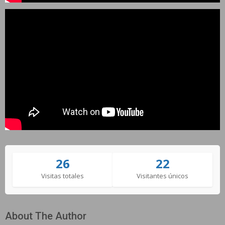
26
22
Visitas totales
Visitantes únicos
About The Author