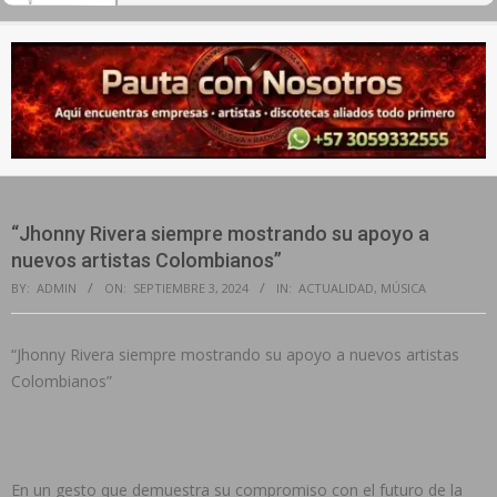
Secondary
Navigation
Menu
“Jhonny Rivera siempre mostrando su apoyo a
nuevos artistas Colombianos”
BY:
ADMIN
ON:
SEPTIEMBRE 3, 2024
IN:
ACTUALIDAD
,
MÚSICA
“Jhonny Rivera siempre mostrando su apoyo a nuevos artistas
Colombianos”
En un gesto que demuestra su compromiso con el futuro de la