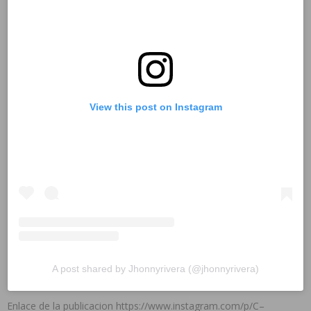
View this post on Instagram
A post shared by Jhonnyrivera (@jhonnyrivera)
Enlace de la publicacion https://www.instagram.com/p/C–