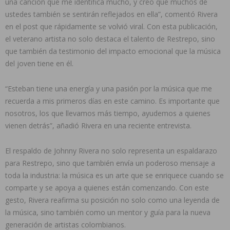
una canción que me identifica mucho, y creo que muchos de
ustedes también se sentirán reflejados en ella”, comentó Rivera
en el post que rápidamente se volvió viral. Con esta publicación,
el veterano artista no solo destaca el talento de Restrepo, sino
que también da testimonio del impacto emocional que la música
del joven tiene en él.
“Esteban tiene una energía y una pasión por la música que me
recuerda a mis primeros días en este camino. Es importante que
nosotros, los que llevamos más tiempo, ayudemos a quienes
vienen detrás”, añadió Rivera en una reciente entrevista.
El respaldo de Johnny Rivera no solo representa un espaldarazo
para Restrepo, sino que también envía un poderoso mensaje a
toda la industria: la música es un arte que se enriquece cuando se
comparte y se apoya a quienes están comenzando. Con este
gesto, Rivera reafirma su posición no solo como una leyenda de
la música, sino también como un mentor y guía para la nueva
generación de artistas colombianos.