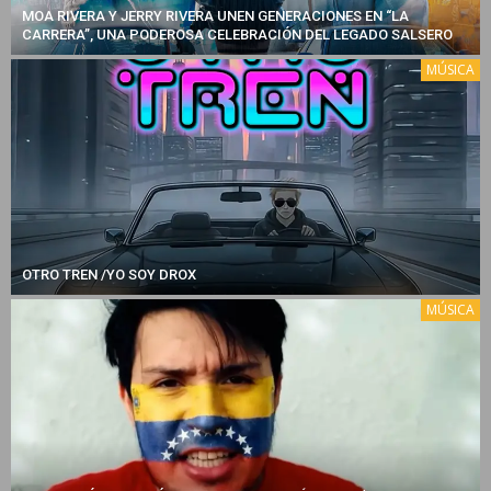
MOA RIVERA Y JERRY RIVERA UNEN GENERACIONES EN “LA
CARRERA”, UNA PODEROSA CELEBRACIÓN DEL LEGADO SALSERO
MÚSICA
OTRO TREN /YO SOY DROX
MÚSICA