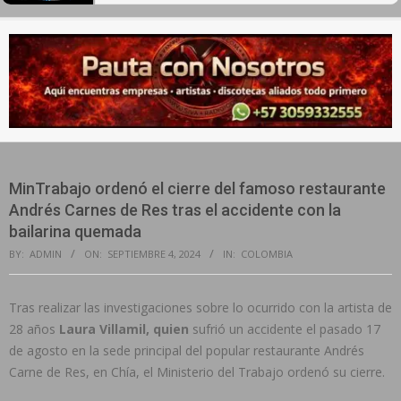
Secondary
Navigation
Menu
MinTrabajo ordenó el cierre del famoso restaurante
Andrés Carnes de Res tras el accidente con la
bailarina quemada
BY:
ADMIN
ON:
SEPTIEMBRE 4, 2024
IN:
COLOMBIA
Tras realizar las investigaciones sobre lo ocurrido con la artista de
28 años
Laura Villamil, quien
sufrió un accidente el pasado 17
de agosto en la sede principal del popular restaurante Andrés
Carne de Res, en Chía, el Ministerio del Trabajo ordenó su cierre.