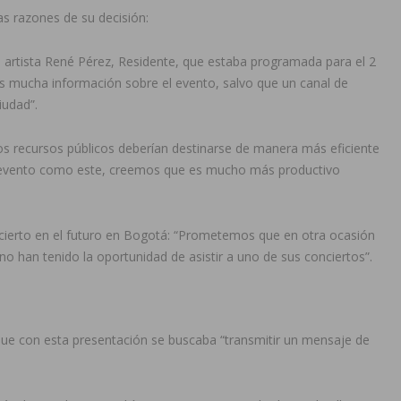
as razones de su decisión:
 artista René Pérez, Residente, que estaba programada para el 2
s mucha información sobre el evento, salvo que un canal de
iudad”.
s recursos públicos deberían destinarse de manera más eficiente
en un evento como este, creemos que es mucho más productivo
oncierto en el futuro en Bogotá: “Prometemos que en otra ocasión
 han tenido la oportunidad de asistir a uno de sus conciertos”.
ue con esta presentación se buscaba “transmitir un mensaje de