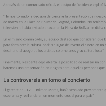
A través de un comunicado oficial, el equipo de Residente explicó l
“Hemos tomado la decisión de cancelar la presentación de nuestro
de marzo en la Plaza de Bolívar de Bogotá, Colombia. No teníamo
televisión lo había invitado a tocar en la Plaza de Bolívar en dicha c
En el mismo comunicado, su equipo destacó que consideran que lo
para fortalecer la cultura local: “En lugar de invertir el dinero 
destinarlo al apoyo de los artistas colombianos y su cultura local”.
Finalmente, Residente dejó abierta la posibilidad de realizar un c
haremos una presentación en Bogotá para aquellas personas que no
La controversia en torno al concierto
El gerente de RTVC, Hollman Morris, había señalado previamente q
esperanza y resiliencia en un momento crucial para el país”.