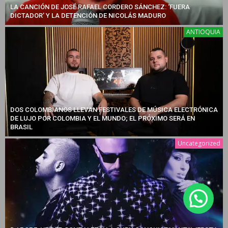
LA CANCIÓN DE JOSÉ RAFAEL CORDERO SÁNCHEZ: ‘FUERA
DICTADOR’ Y LA DETENCIÓN DE NICOLÁS MADURO
ANTIOQUIA
DOS COLOMBIANOS LLEVAN FESTIVALES DE MÚSICA ELECTRÓNICA
DE LUJO POR COLOMBIA Y EL MUNDO; EL PRÓXIMO SERÁ EN
BRASIL
Uncategorized