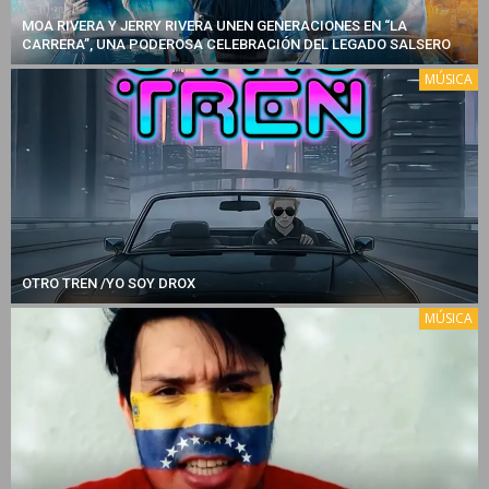
MOA RIVERA Y JERRY RIVERA UNEN GENERACIONES EN “LA
CARRERA”, UNA PODEROSA CELEBRACIÓN DEL LEGADO SALSERO
MÚSICA
OTRO TREN /YO SOY DROX
MÚSICA