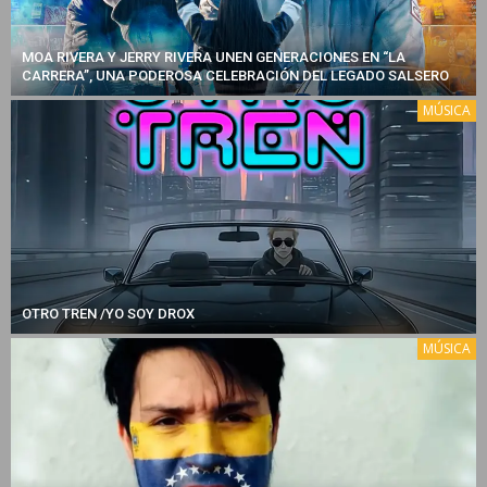
MOA RIVERA Y JERRY RIVERA UNEN GENERACIONES EN “LA
CARRERA”, UNA PODEROSA CELEBRACIÓN DEL LEGADO SALSERO
MÚSICA
OTRO TREN /YO SOY DROX
MÚSICA