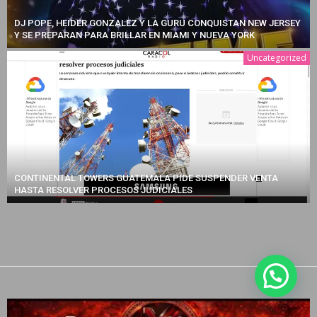
DJ POPE, HEIDER GONZALEZ Y LA GURU CONQUISTAN NEW JERSEY
Y SE PREPARAN PARA BRILLAR EN MIAMI Y NUEVA YORK
Uncategorized
CONTINENTAL TOWERS GUATEMALA PIDE SUSPENDER VENTA
HASTA RESOLVER PROCESOS JUDICIALES