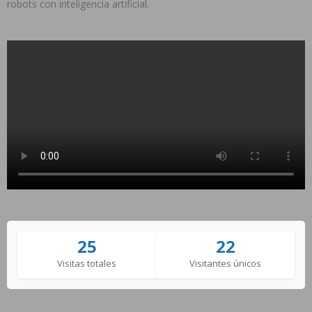
robots con inteligencia artificial.
25
22
Visitas totales
Visitantes únicos