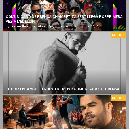
COMUNICADO DE PRENSA CHAMPETIZA FEST LLEGA PORPRIMERA
VEZ A MEDELLIN
By:
omaralbertomesalopez@gmail.com
On:
junio 16, 2026
MÚSICA
TE PRESENTAMOS LO NUEVO DE MOVIKCOMUNICADO DE PRENSA
MÚSICA