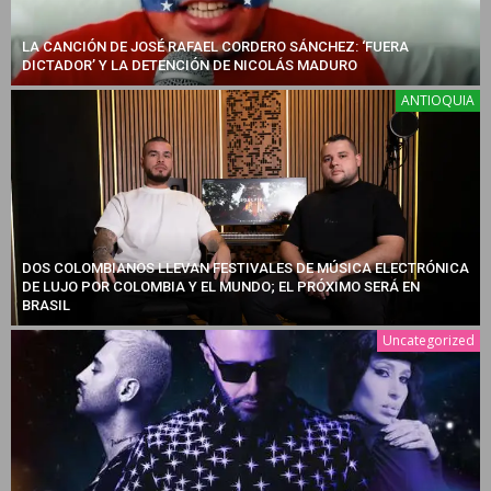
LA CANCIÓN DE JOSÉ RAFAEL CORDERO SÁNCHEZ: ‘FUERA
DICTADOR’ Y LA DETENCIÓN DE NICOLÁS MADURO
ANTIOQUIA
DOS COLOMBIANOS LLEVAN FESTIVALES DE MÚSICA ELECTRÓNICA
DE LUJO POR COLOMBIA Y EL MUNDO; EL PRÓXIMO SERÁ EN
BRASIL
Uncategorized