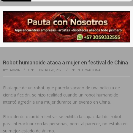
Secondary
Navigation
Menu
Robot humanoide ataca a mujer en festival de China
BY:
ADMIN
ON:
FEBRERO 20, 2025
IN:
INTERNACIONAL
El ataque de un robot, que parecía sacado de una película de
ciencia ficción, se hizo realidad cuando un robot humanoide
intentó agredir a una mujer durante un evento en China.
El incidente ocurrió mientras se exhibía la capacidad del robot
para interactuar con las personas, pero, al parecer, no estaba en
su mejor estado de ánimo.