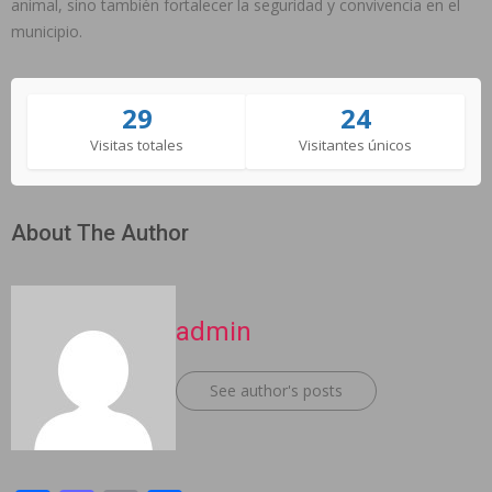
animal, sino también fortalecer la seguridad y convivencia en el
municipio.
29
24
Visitas totales
Visitantes únicos
About The Author
admin
See author's posts