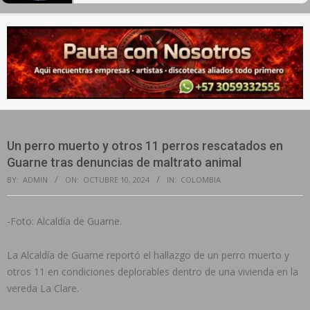
Secondary
Navigation
Menu
Un perro muerto y otros 11 perros rescatados en
Guarne tras denuncias de maltrato animal
BY:
ADMIN
ON:
OCTUBRE 10, 2024
IN:
COLOMBIA
-Foto: Alcaldía de Guarne.
La Alcaldía de Guarne reportó el hallazgo de un perro muerto y
otros 11 en condiciones deplorables dentro de una vivienda en la
vereda La Clare.