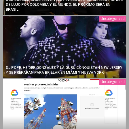
DE LUJO POR COLOMBIA Y EL MUNDO; EL PRÓXIMO SERÁ EN
BRASIL
Uncategorized
DJ POPE, HEIDER GONZALEZ Y LA GURU CONQUISTAN NEW JERSEY
Y SE PREPARAN PARA BRILLAR EN MIAMI Y NUEVA YORK
Uncategorized