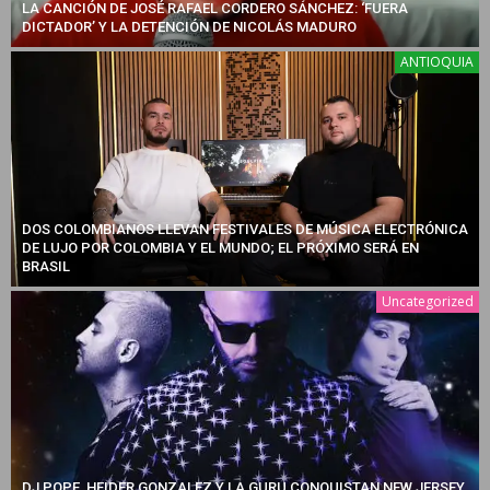
LA CANCIÓN DE JOSÉ RAFAEL CORDERO SÁNCHEZ: ‘FUERA
DICTADOR’ Y LA DETENCIÓN DE NICOLÁS MADURO
ANTIOQUIA
DOS COLOMBIANOS LLEVAN FESTIVALES DE MÚSICA ELECTRÓNICA
DE LUJO POR COLOMBIA Y EL MUNDO; EL PRÓXIMO SERÁ EN
BRASIL
Uncategorized
DJ POPE, HEIDER GONZALEZ Y LA GURU CONQUISTAN NEW JERSEY