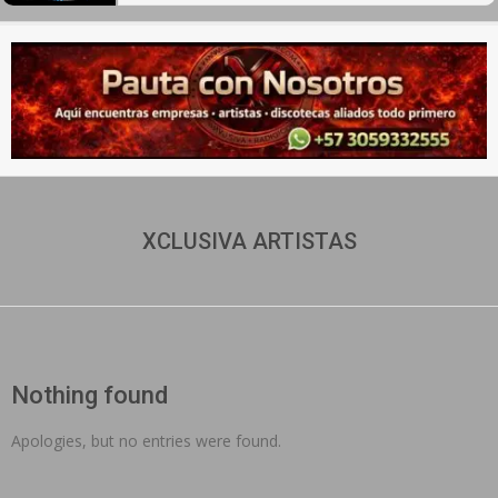
Secondary
Navigation
Menu
XCLUSIVA ARTISTAS
Nothing found
Apologies, but no entries were found.