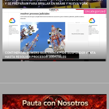
Y SE PREPARAN PARA BRILLAR EN MIAMI Y NUEVA YORK
Uncategorized
CONTINENTAL TOWERS GUATEMALA PIDE SUSPENDER VENTA
HASTA RESOLVER PROCESOS JUDICIALES