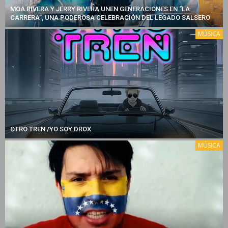
MOA RIVERA Y JERRY RIVERA UNEN GENERACIONES EN “LA
CARRERA”, UNA PODEROSA CELEBRACIÓN DEL LEGADO SALSERO
MÚSICA
OTRO TREN /YO SOY DROX
MÚSICA