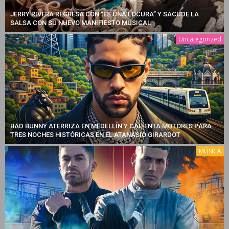
JERRY RIVERA REGRESA CON “ES UNA LOCURA” Y SACUDE LA
SALSA CON SU NUEVO MANIFIESTO MUSICAL
Uncategorized
BAD BUNNY ATERRIZA EN MEDELLÍN Y CALIENTA MOTORES PARA
TRES NOCHES HISTÓRICAS EN EL ATANASIO GIRARDOT
MÚSICA